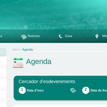
da
Notícies
Guia
Ma
Inici
>
Agenda
Agenda
Cercador d’esdeveniments
1
2