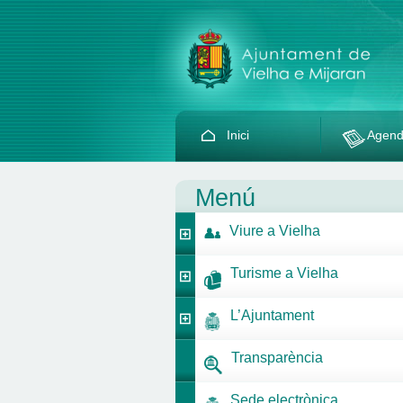
Inici
Agen
Menú
Viure a Vielha
Turisme a Vielha
L’Ajuntament
Transparència
Sede electrònica