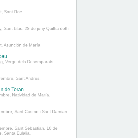
t, Sant Roc.
y, Sant Blas. 29 de juny Quilha deth
t, Asunción de María.
bau
ig, Verge dels Desemparats.
vembre, Sant Andrés.
an de Toran
mbre, Natividad de María.
tembre, Sant Cosme i Sant Damian.
embre, Sant Sebastian, 10 de
 Santa Eulalia.