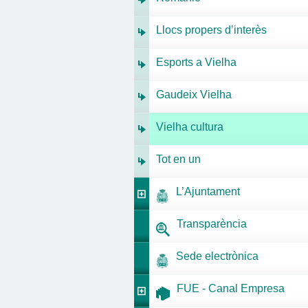
Llocs propers d’interès
Esports a Vielha
Gaudeix Vielha
Vielha cultura
Tot en un
L’Ajuntament
Transparència
Sede electrònica
FUE - Canal Empresa