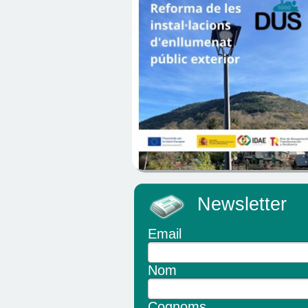
Newsletter
Email
Nom
Cognoms