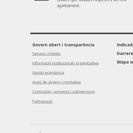
ajuntament.
Govern obert i transparència
Indicad
Darrere
Serveis i tràmits
Mapa 
Informació institucional i organitzativa
Gestió econòmica
Acció de govern i normativa
Contractes, convenis i subvencions
Participació