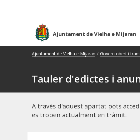
A
l
Ajuntament de Vielha e Mijaran
Ajuntament de Vielha e Mijaran
/
Govern obert i tran
Tauler d'edictes i anun
A través d'aquest apartat pots accedi
es troben actualment en tràmit.