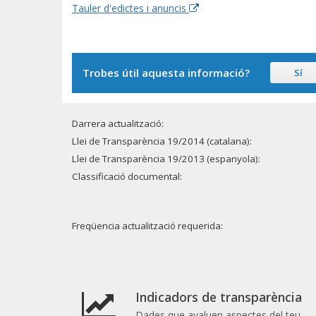
Tauler d'edictes i anuncis
Trobes útil aquesta informació?
Sí
Darrera actualització:
Llei de Transparència 19/2014 (catalana):
Llei de Transparència 19/2013 (espanyola):
Classificació documental:
Freqüencia actualització requerida:
Indicadors de transparència
Dades que avaluen aspectes del teu