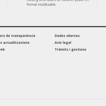
format reutilitzable.
ors de transparència
Dades obertes
s actualitzacions
Avís legal
web
Tràmits i gestions