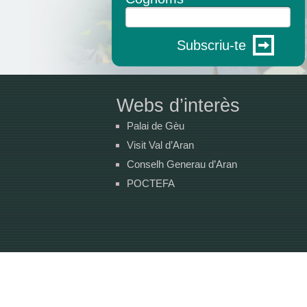
Subscriu-te
Webs d’interès
Palai de Gèu
Visit Val d’Aran
Conselh Generau d’Aran
POCTEFA