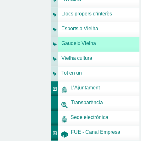
Llocs propers d’interès
Esports a Vielha
Gaudeix Vielha
Vielha cultura
Tot en un
L’Ajuntament
Transparència
Sede electrònica
FUE - Canal Empresa