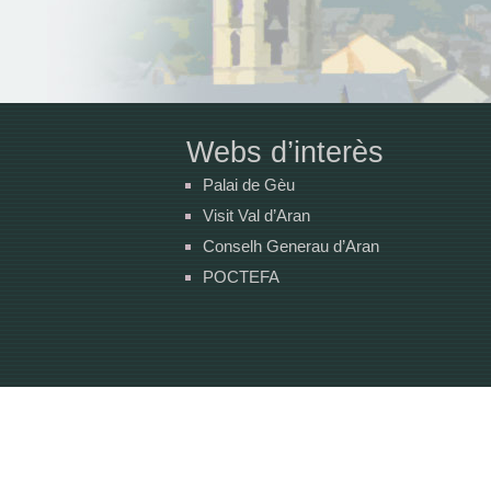
Webs d’interès
Palai de Gèu
Visit Val d’Aran
Conselh Generau d’Aran
POCTEFA