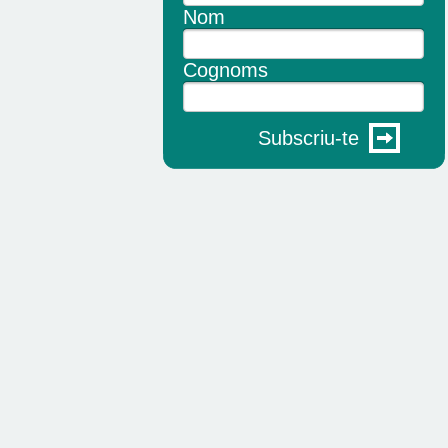
Nom
Cognoms
Subscriu-te