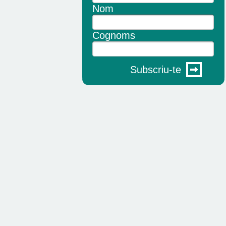
Nom
Cognoms
Subscriu-te