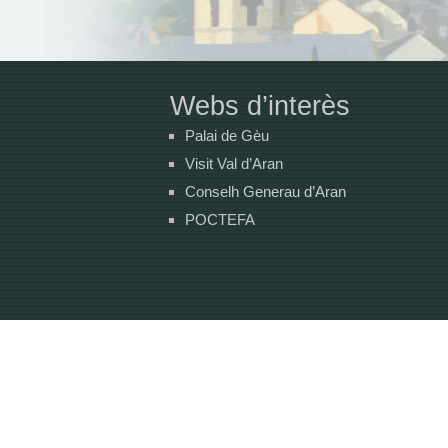
Webs d’interès
Palai de Gèu
Visit Val d’Aran
Conselh Generau d’Aran
POCTEFA