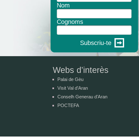
Nom
Cognoms
Subscriu-te
Webs d’interès
Palai de Gèu
Visit Val d’Aran
Conselh Generau d’Aran
POCTEFA