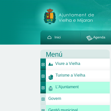
Inici
Agenda
Menú
Viure a Vielha
Turisme a Vielha
L’Ajuntament
Govern
Gestió municipal