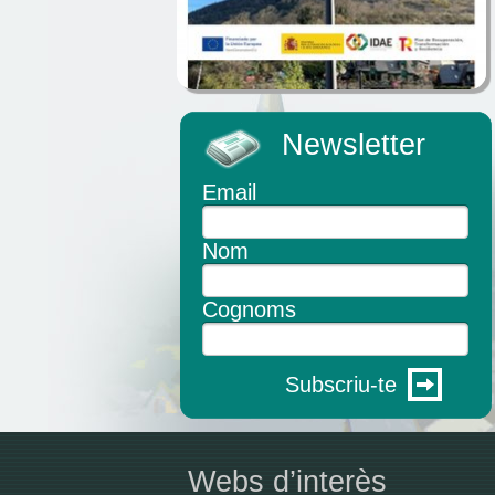
Newsletter
Email
Nom
Cognoms
Subscriu-te
Webs d’interès