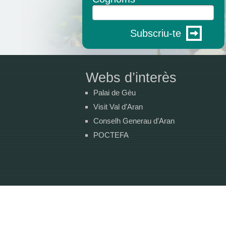
Subscriu-te
Webs d’interès
Palai de Gèu
Visit Val d’Aran
Conselh Generau d’Aran
POCTEFA