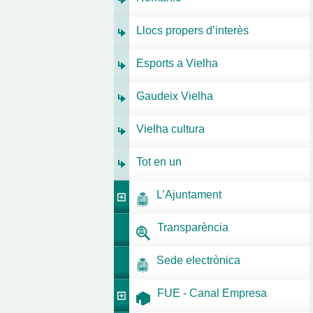
Llocs propers d’interès
Esports a Vielha
Gaudeix Vielha
Vielha cultura
Tot en un
L’Ajuntament
Transparència
Sede electrònica
FUE - Canal Empresa