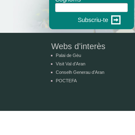
Subscriu-te
Webs d’interès
Palai de Gèu
Visit Val d’Aran
Conselh Generau d’Aran
POCTEFA