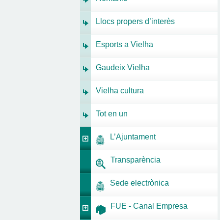
Llocs propers d’interès
Esports a Vielha
Gaudeix Vielha
Vielha cultura
Tot en un
L’Ajuntament
Transparència
Sede electrònica
FUE - Canal Empresa