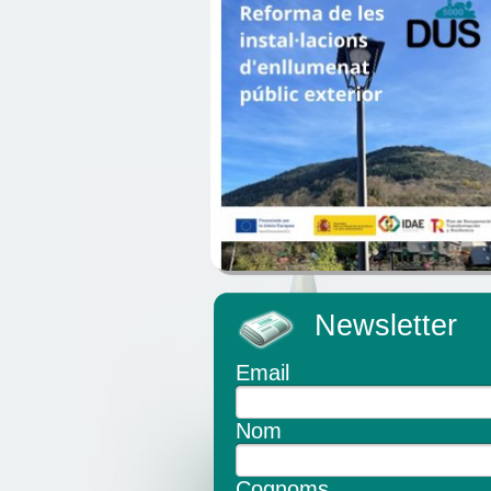
Newsletter
Email
Nom
Cognoms