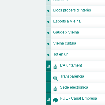
Llocs propers d’interès
Esports a Vielha
Gaudeix Vielha
Vielha cultura
Tot en un
L’Ajuntament
Transparència
Sede electrònica
FUE - Canal Empresa