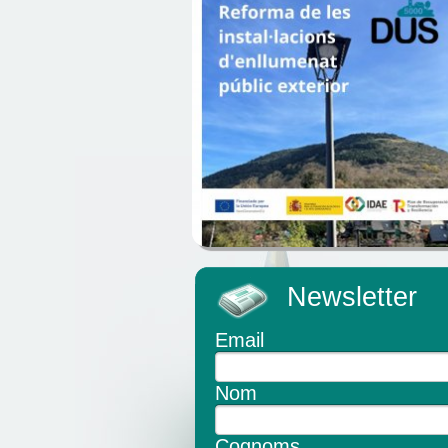
Newsletter
Email
Nom
Cognoms