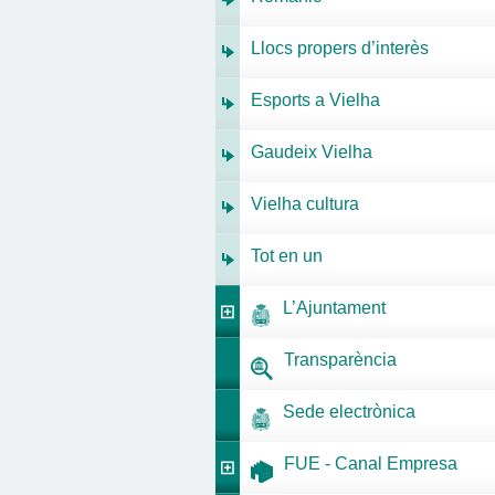
Llocs propers d’interès
Esports a Vielha
Gaudeix Vielha
Vielha cultura
Tot en un
L’Ajuntament
Transparència
Sede electrònica
FUE - Canal Empresa