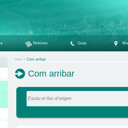
da
Notícies
Guia
Ma
Inici
>
Com arribar
Com arribar