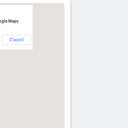
oogle Maps
D'acord