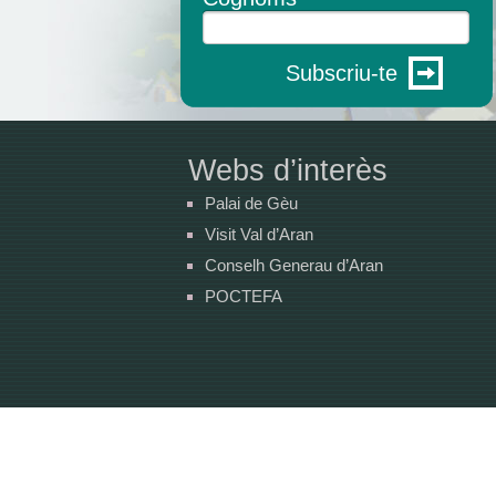
Subscriu-te
Webs d’interès
Palai de Gèu
Visit Val d’Aran
Conselh Generau d’Aran
POCTEFA