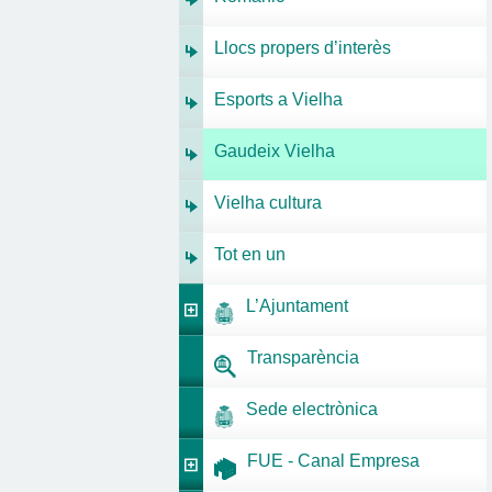
Llocs propers d’interès
Esports a Vielha
Gaudeix Vielha
Vielha cultura
Tot en un
L’Ajuntament
Transparència
Sede electrònica
FUE - Canal Empresa