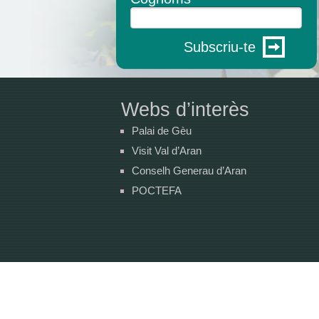
Subscriu-te
Webs d’interès
Palai de Gèu
Visit Val d’Aran
Conselh Generau d’Aran
POCTEFA