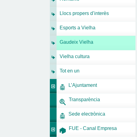
Llocs propers d’interès
Esports a Vielha
Gaudeix Vielha
Vielha cultura
Tot en un
L’Ajuntament
Transparència
Sede electrònica
FUE - Canal Empresa