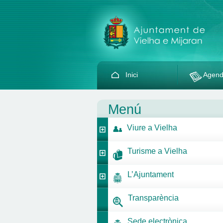
Inici
Agen
Menú
Viure a Vielha
Turisme a Vielha
L’Ajuntament
Transparència
Sede electrònica