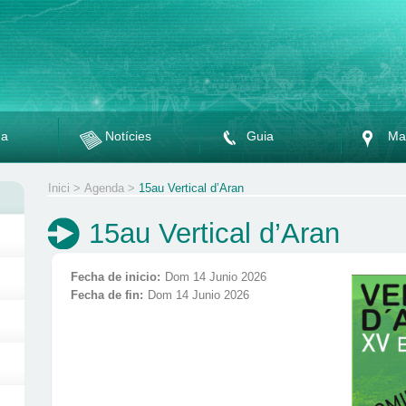
da
Notícies
Guia
Ma
Inici
>
Agenda
>
15au Vertical d’Aran
15au Vertical d’Aran
Fecha de inicio:
Dom 14 Junio 2026
Fecha de fin:
Dom 14 Junio 2026