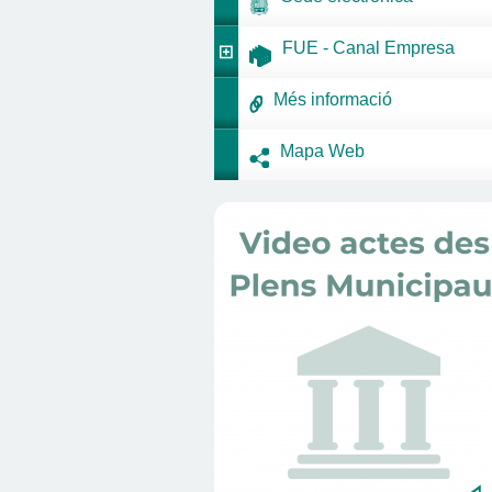
FUE - Canal Empresa
Més informació
Mapa Web