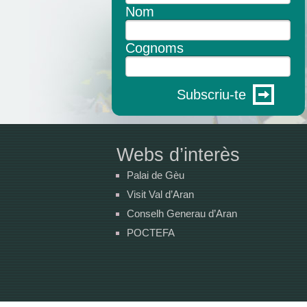
Nom
Cognoms
Subscriu-te
Webs d’interès
Palai de Gèu
Visit Val d’Aran
Conselh Generau d’Aran
POCTEFA