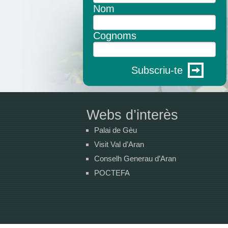
Nom
Cognoms
Subscriu-te
Webs d’interès
Palai de Gèu
Visit Val d’Aran
Conselh Generau d’Aran
POCTEFA