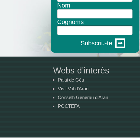
Nom
Cognoms
Subscriu-te
Webs d’interès
Palai de Gèu
Visit Val d’Aran
Conselh Generau d’Aran
POCTEFA