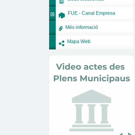
FUE - Canal Empresa
Més informació
Mapa Web