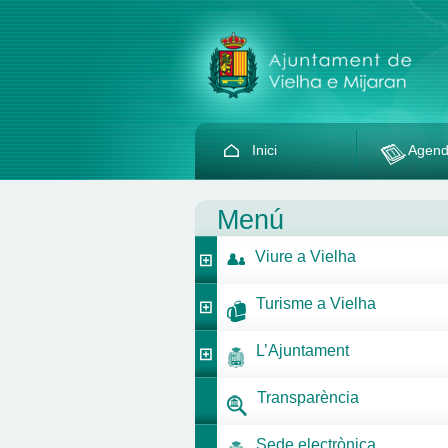
Inici
Agen
Menú
Viure a Vielha
Turisme a Vielha
L’Ajuntament
Transparència
Sede electrònica