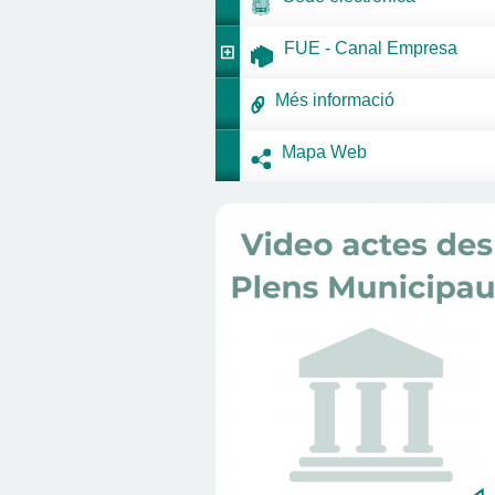
FUE - Canal Empresa
Més informació
Mapa Web