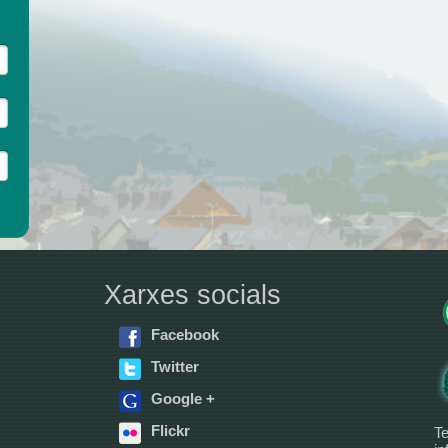
Xarxes socials
Facebook
Twitter
Google +
Flickr
Te