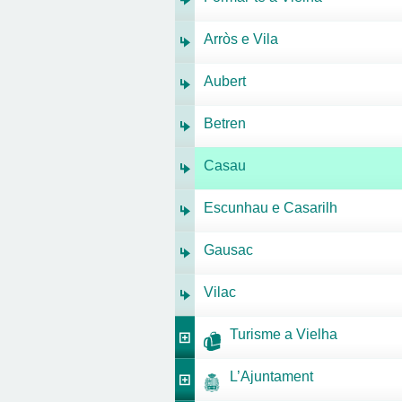
Arròs e Vila
Aubert
Betren
Casau
Escunhau e Casarilh
Gausac
Vilac
Turisme a Vielha
L’Ajuntament