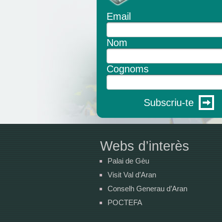
Email
Nom
Cognoms
Subscriu-te
Webs d’interès
Palai de Gèu
Visit Val d’Aran
Conselh Generau d’Aran
POCTEFA