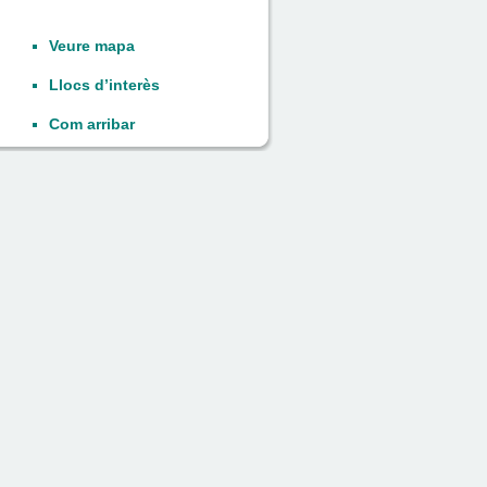
Veure mapa
Llocs d’interès
Com arribar