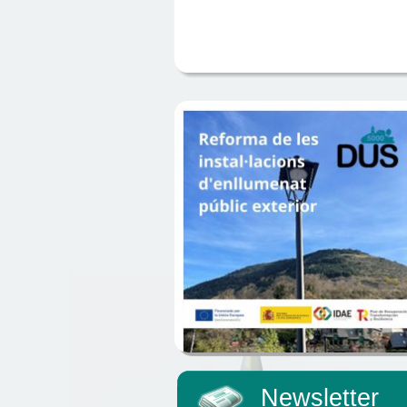
Newsletter