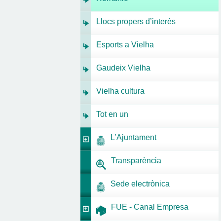
Llocs propers d’interès
Esports a Vielha
Gaudeix Vielha
Vielha cultura
Tot en un
L’Ajuntament
Transparència
Sede electrònica
FUE - Canal Empresa