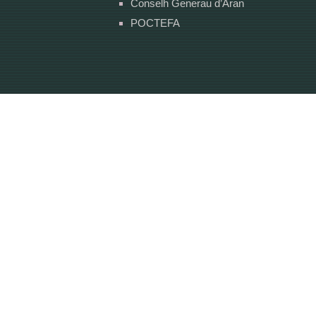
Conselh Generau d’Aran
POCTEFA