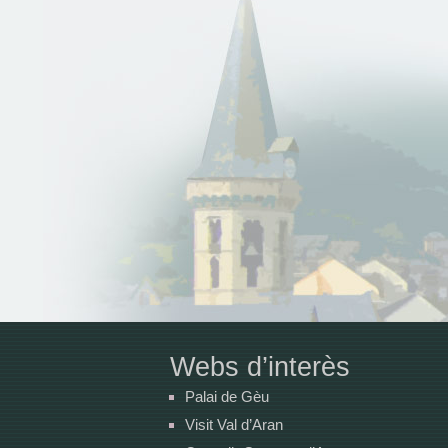
Webs d’interès
Palai de Gèu
Visit Val d’Aran