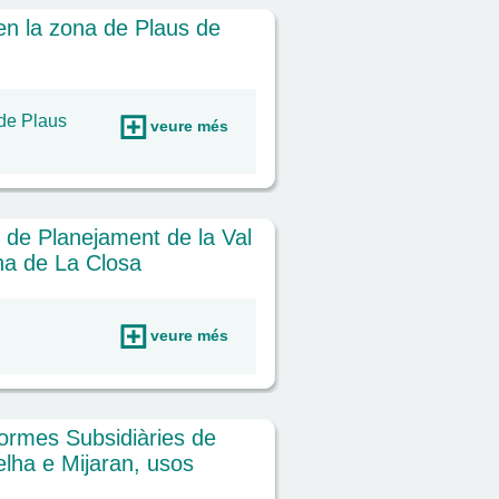
en la zona de Plaus de
de Plaus
veure més
 de Planejament de la Val
ona de La Closa
veure més
ormes Subsidiàries de
elha e Mijaran, usos