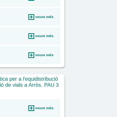
veure més
veure més
veure més
ica per a l’equidistribució
ió de vials a Arròs. PAU 3
veure més