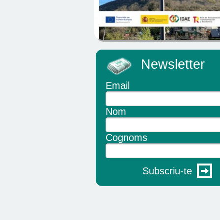
Newsletter
Email
Nom
Cognoms
Subscriu-te