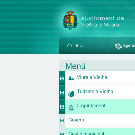
Inici
Agen
Menú
Viure a Vielha
Turisme a Vielha
L’Ajuntament
Govern
Gestió municipal