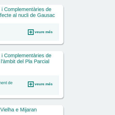
s i Complementàries de
fecte al nucli de Gausac
veure més
s i Complementàries de
l’àmbit del Pla Parcial
ment de
veure més
Vielha e Mijaran