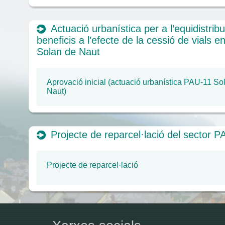
Actuació urbanística per a l’equidistrib
beneficis a l’efecte de la cessió de vials e
Solan de Naut
Aprovació inicial (actuació urbanística PAU-11 So
Naut)
Projecte de reparcel·lació del sector P
Projecte de reparcel·lació