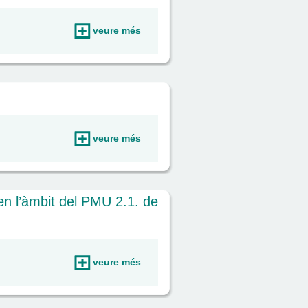
veure més
veure més
n l’àmbit del PMU 2.1. de
veure més