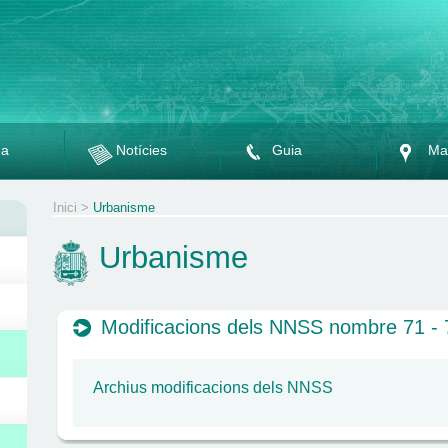
da
Notícies
Guia
Ma
Inici
>
Urbanisme
Urbanisme
Modificacions dels NNSS nombre 71 - 
Archius modificacions dels NNSS