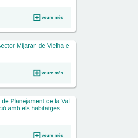
veure més
sector Mijaran de Vielha e
veure més
 de Planejament de la Val
ació amb els habitatges
veure més