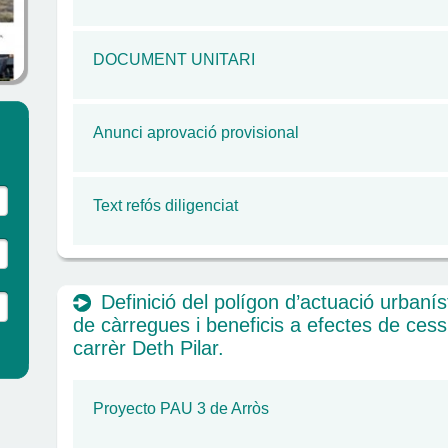
DOCUMENT UNITARI
Anunci aprovació provisional
Text refós diligenciat
Definició del polígon d’actuació urbaníst
de càrregues i beneficis a efectes de cess
carrèr Deth Pilar.
Proyecto PAU 3 de Arròs