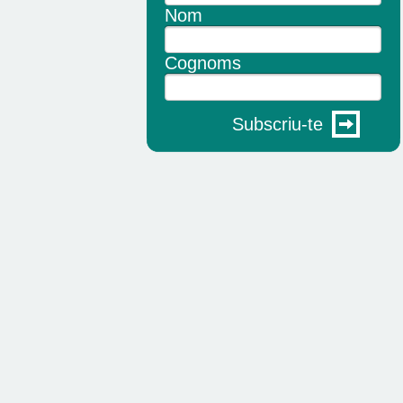
Nom
Cognoms
Subscriu-te