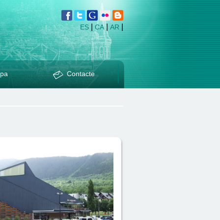
|
|
|
ES
CA
AR
pa
Contacte