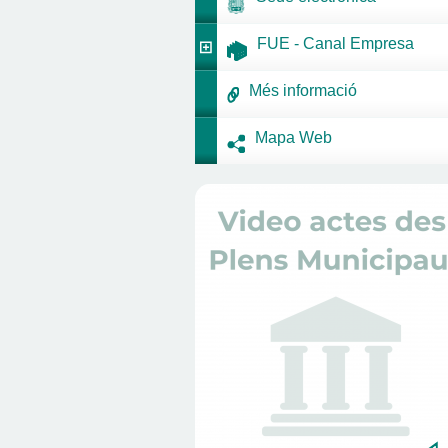
FUE - Canal Empresa
Més informació
Mapa Web