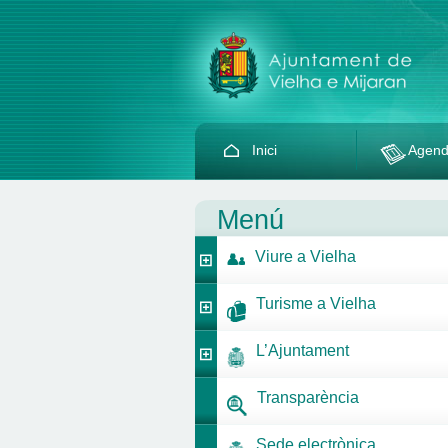
Inici
Agen
Menú
Viure a Vielha
Turisme a Vielha
L’Ajuntament
Transparència
Sede electrònica