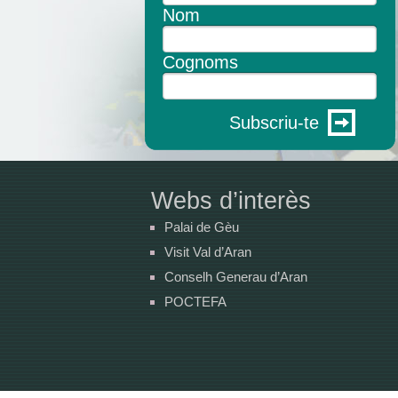
Nom
Cognoms
Subscriu-te
Webs d’interès
Palai de Gèu
Visit Val d’Aran
Conselh Generau d’Aran
POCTEFA