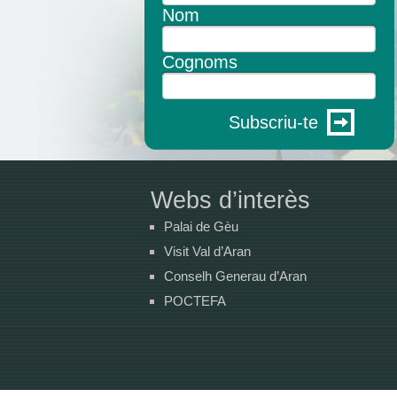
Nom
Cognoms
Subscriu-te
Webs d’interès
Palai de Gèu
Visit Val d’Aran
Conselh Generau d’Aran
POCTEFA