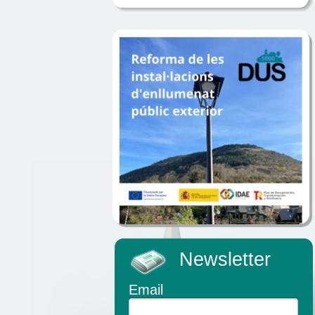
Newsletter
Email