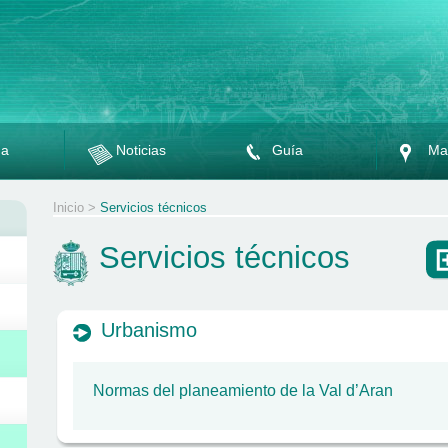
da
Noticias
Guía
Ma
Inicio
>
Servicios técnicos
Servicios técnicos
Urbanismo
Normas del planeamiento de la Val d’Aran