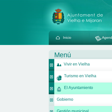
Inicio
Agen
Menú
Vivir en Vielha
Turismo en Vielha
El Ayuntamiento
Gobierno
Gestión municipal