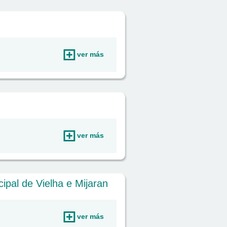
ver más
ver más
ipal de Vielha e Mijaran
ver más