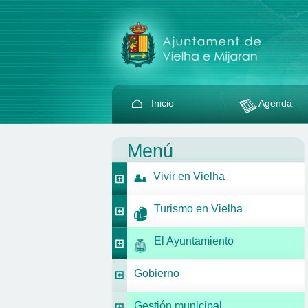
Inicio
Agenda
Menú
Vivir en Vielha
Turismo en Vielha
El Ayuntamiento
Gobierno
Gestión municipal