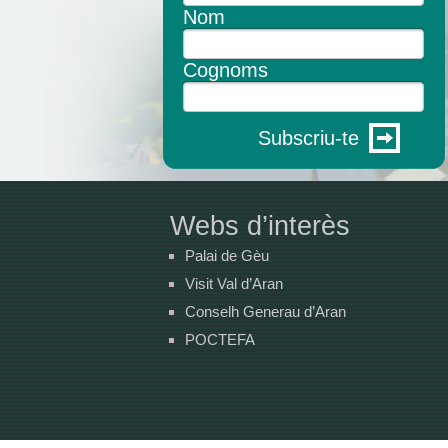
Nom
Cognoms
Subscriu-te
Webs d’interès
Palai de Gèu
Visit Val d’Aran
Conselh Generau d’Aran
POCTEFA