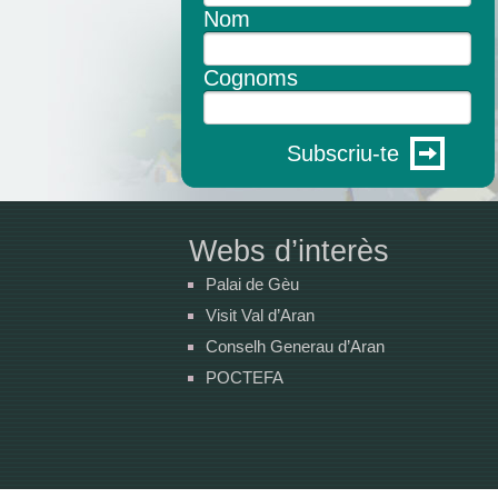
Nom
Cognoms
Subscriu-te
Webs d’interès
Palai de Gèu
Visit Val d’Aran
Conselh Generau d’Aran
POCTEFA