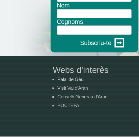
Nom
Cognoms
Subscriu-te
Webs d’interès
Palai de Gèu
Visit Val d’Aran
Conselh Generau d’Aran
POCTEFA