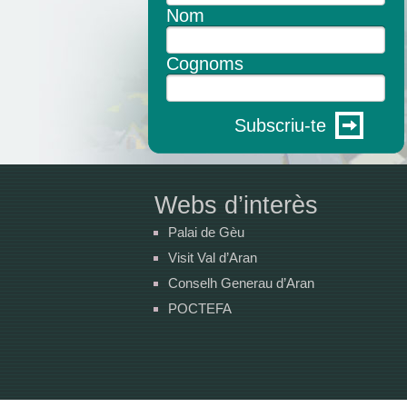
Nom
Cognoms
Subscriu-te
Webs d’interès
Palai de Gèu
Visit Val d’Aran
Conselh Generau d’Aran
POCTEFA