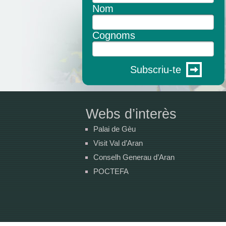
Nom
Cognoms
Subscriu-te
Webs d’interès
Palai de Gèu
Visit Val d’Aran
Conselh Generau d’Aran
POCTEFA