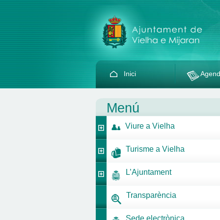
Inici
Agen
Menú
Viure a Vielha
Turisme a Vielha
L’Ajuntament
Transparència
Sede electrònica