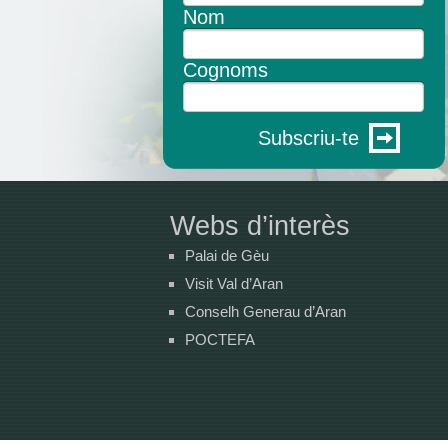
Nom
Cognoms
Subscriu-te
Webs d’interès
Palai de Gèu
Visit Val d’Aran
Conselh Generau d’Aran
POCTEFA