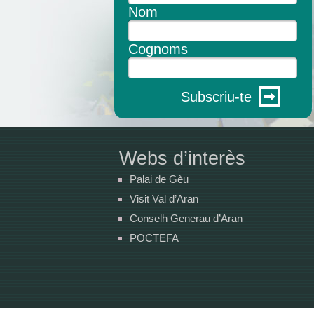
Nom
Cognoms
Subscriu-te
Webs d’interès
Palai de Gèu
Visit Val d’Aran
Conselh Generau d’Aran
POCTEFA