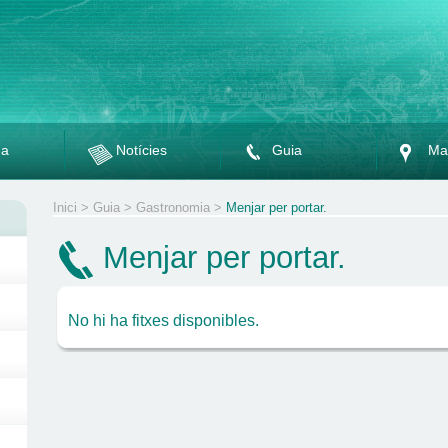
da
Notícies
Guia
Ma
Inici
>
Guia
>
Gastronomia
>
Menjar per portar.
Menjar per portar.
No hi ha fitxes disponibles.