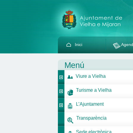
Inici
Agen
Menú
Viure a Vielha
Turisme a Vielha
L’Ajuntament
Transparència
Sede electrònica