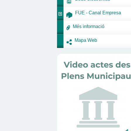
FUE - Canal Empresa
Més informació
Mapa Web