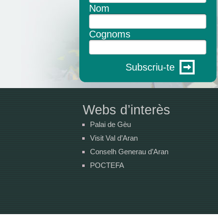
Nom
Cognoms
Subscriu-te
Webs d’interès
Palai de Gèu
Visit Val d’Aran
Conselh Generau d’Aran
POCTEFA