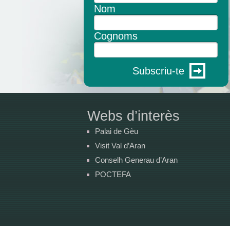
Nom
Cognoms
Subscriu-te
Webs d’interès
Palai de Gèu
Visit Val d’Aran
Conselh Generau d’Aran
POCTEFA