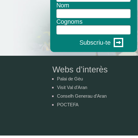
Nom
Cognoms
Subscriu-te
Webs d’interès
Palai de Gèu
Visit Val d’Aran
Conselh Generau d’Aran
POCTEFA