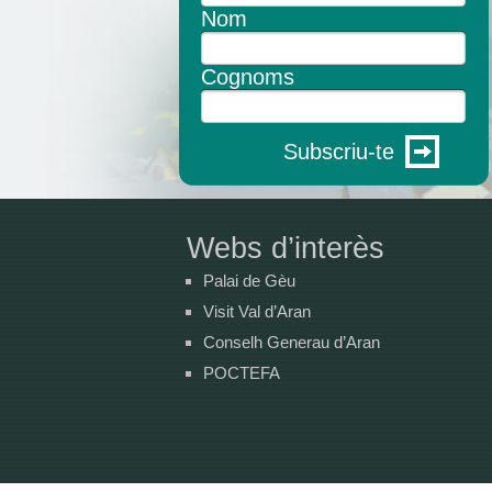
Nom
Cognoms
Subscriu-te
Webs d’interès
Palai de Gèu
Visit Val d’Aran
Conselh Generau d’Aran
POCTEFA