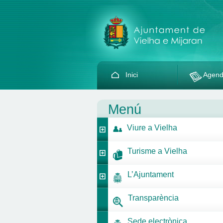
Inici
Agen
Menú
Viure a Vielha
Turisme a Vielha
L’Ajuntament
Transparència
Sede electrònica