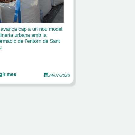
 avança cap a un nou model
dineria urbana amb la
ormació de l’entorn de Sant
u
gir mes
24/07/2026