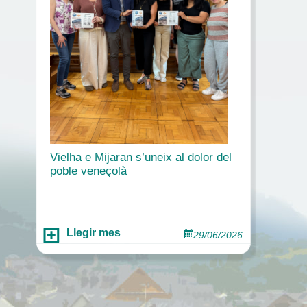
Vielha e Mijaran s’uneix al dolor del
poble veneçolà
Llegir mes
29/06/2026