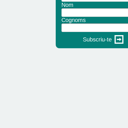
Nom
Cognoms
Subscriu-te