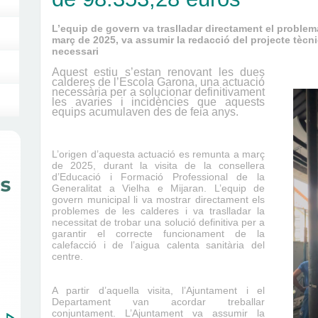
L’equip de govern va traslladar directament el problem
març de 2025, va assumir la redacció del projecte tècnic
necessari
Aquest estiu s’estan renovant les dues
calderes de l’Escola Garona, una actuació
necessària per a solucionar definitivament
les avaries i incidències que aquests
equips acumulaven des de feia anys.
L’origen d’aquesta actuació es remunta a març
de 2025, durant la visita de la consellera
d’Educació i Formació Professional de la
Generalitat a Vielha e Mijaran. L’equip de
govern municipal li va mostrar directament els
problemes de les calderes i va traslladar la
necessitat de trobar una solució definitiva per a
garantir el correcte funcionament de la
calefacció i de l’aigua calenta sanitària del
centre.
A partir d’aquella visita, l’Ajuntament i el
Departament van acordar treballar
conjuntament. L’Ajuntament va assumir la