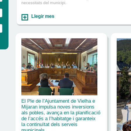
necessitats del municipi.
Llegir mes
El Ple de l’Ajuntament de Vielha e
Mijaran impulsa noves inversions
als pobles, avança en la planificació
de l’accés a l’habitatge i garanteix
la continuïtat dels serveis
municipals