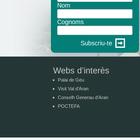
Nom
Cognoms
Subscriu-te
Webs d’interès
Palai de Gèu
Visit Val d’Aran
Conselh Generau d’Aran
POCTEFA