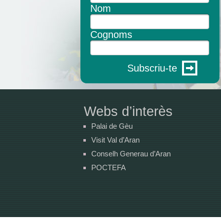
Nom
Cognoms
Subscriu-te
Webs d’interès
Palai de Gèu
Visit Val d’Aran
Conselh Generau d’Aran
POCTEFA