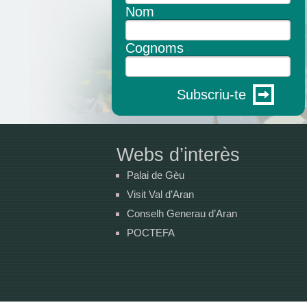
Nom
Cognoms
Subscriu-te
Webs d’interès
Palai de Gèu
Visit Val d’Aran
Conselh Generau d’Aran
POCTEFA