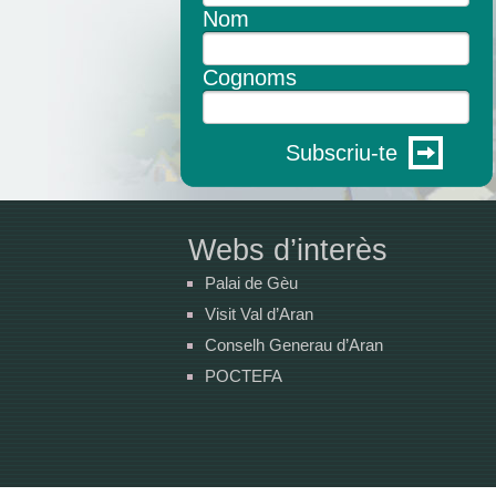
Nom
Cognoms
Subscriu-te
Webs d’interès
Palai de Gèu
Visit Val d’Aran
Conselh Generau d’Aran
POCTEFA