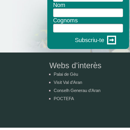
Nom
Cognoms
Subscriu-te
Webs d’interès
Palai de Gèu
Visit Val d’Aran
Conselh Generau d’Aran
POCTEFA