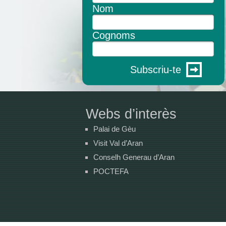
Nom
Cognoms
Subscriu-te
Webs d’interès
Palai de Gèu
Visit Val d’Aran
Conselh Generau d’Aran
POCTEFA