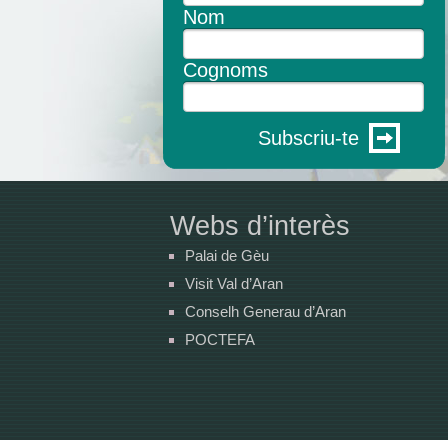
Nom
Cognoms
Subscriu-te
Webs d’interès
Palai de Gèu
Visit Val d’Aran
Conselh Generau d’Aran
POCTEFA