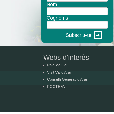
Nom
Cognoms
Subscriu-te
Webs d’interès
Palai de Gèu
Visit Val d’Aran
Conselh Generau d’Aran
POCTEFA